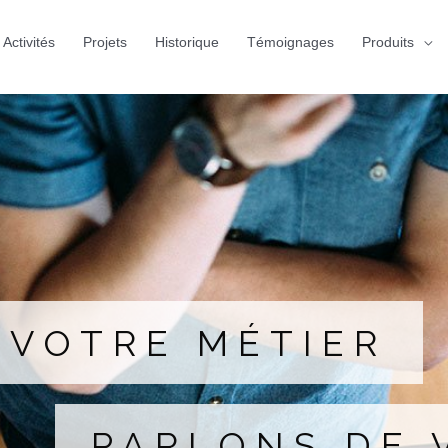
Activités
Projets
Historique
Témoignages
Produits
 VOTRE MÉTIER
PARLONS DE 