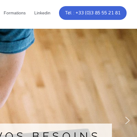
Tél. : +33 (0)3 85 55 21 81
Formations
Linkedin
VOS BESOIN​S