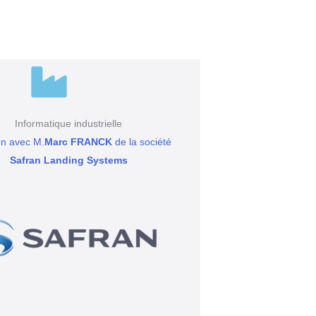
Informatique industrielle
en avec M.
Marc FRANCK
de la société
Safran Landing Systems