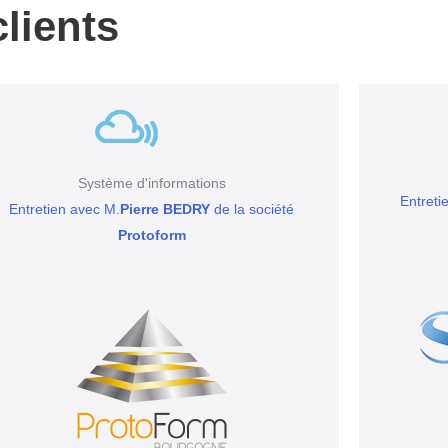
moignages clients
Système d'informations
Entreti
Entretien avec M.
Pierre BEDRY
de la société
Protoform