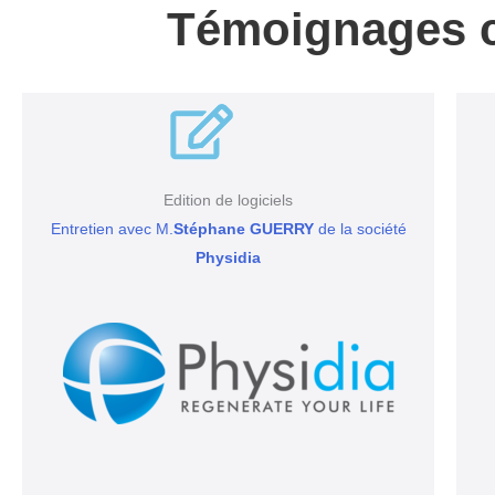
Té
Edition de logiciels
Entretien avec M.
Stéphane GUERRY
de la société
Physidia