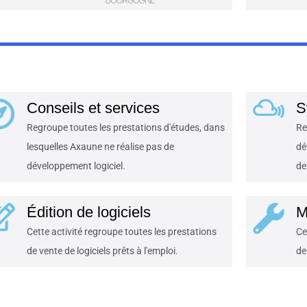
Conseils et services
S
Regroupe toutes les prestations d'études, dans
Re
lesquelles Axaune ne réalise pas de
dé
développement logiciel.
de
Édition de logiciels
M
Cette activité regroupe toutes les prestations
Ce
de vente de logiciels prêts à l'emploi.
de