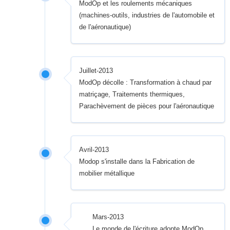
ModOp et les roulements mécaniques
(machines-outils, industries de l'automobile et
de l'aéronautique)
Juillet-2013
ModOp décolle : Transformation à chaud par
matriçage, Traitements thermiques,
Parachèvement de pièces pour l'aéronautique
Avril-2013
Modop s'installe dans la Fabrication de
mobilier métallique
Mars-2013
Le monde de l'écriture adopte ModOp