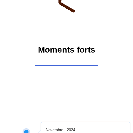
L’action
Moments forts
Novembre - 2024