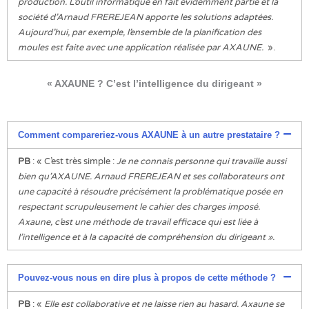
production. L’outil informatique en fait évidemment partie et la
société d’Arnaud FREREJEAN apporte les solutions adaptées.
Aujourd’hui, par exemple, l’ensemble de la planification des
moules est faite avec une application réalisée par AXAUNE.
».
« AXAUNE ? C’est l’intelligence du dirigeant »
Comment compareriez-vous AXAUNE à un autre prestataire ?
PB
: « C’est très simple :
Je ne connais personne qui travaille aussi
bien qu’AXAUNE. Arnaud FREREJEAN et ses collaborateurs ont
une capacité à résoudre précisément la problématique posée en
respectant scrupuleusement le cahier des charges imposé.
Axaune, c’est une méthode de travail efficace qui est liée à
l’intelligence et à la capacité de compréhension du dirigeant ».
Pouvez-vous nous en dire plus à propos de cette méthode ?
PB
: «
Elle est collaborative et ne laisse rien au hasard. Axaune se