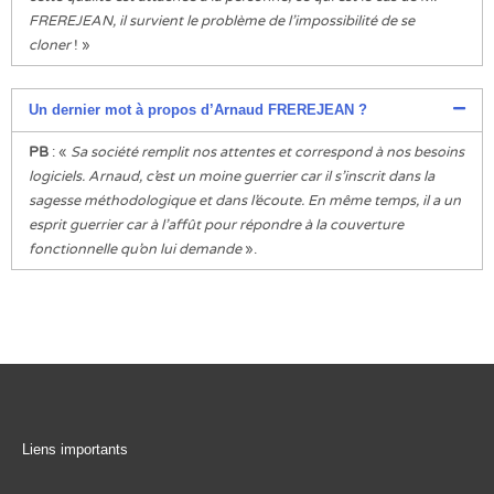
FREREJEAN, il survient le problème de l’impossibilité de se
cloner
! »
Un dernier mot à propos d’Arnaud FREREJEAN ?
PB
: «
Sa société remplit nos attentes et correspond à nos besoins
logiciels. Arnaud, c’est un moine guerrier car il s’inscrit dans la
sagesse méthodologique et dans l’écoute. En même temps, il a un
esprit guerrier car à l’affût pour répondre à la couverture
fonctionnelle qu’on lui demande
».
Liens importants