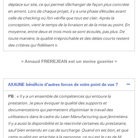
déplace sur site, ce qui permet d’échanger de façon plus concrète
en amont. Lors de chaque projet, il y a une phase d’études avant
celle de checking où l’on vérifie que tout est clair. Après la
conception, vient le temps de la livraison et de la mise au point. En
moyenne, entre deux et trois mois se sont écoulés, pas plus. De
toute manière, la qualité irréprochable et des délais courts restent
des critères qui fidélisent
».
« Arnaud FREREJEAN est un moine guerrier »
AXAUNE bénéficie d’autres forces de votre point de vue ?
PB
:
« Il y a un ensemble de compétences qui entoure la
prestation. Je peux évoquer la qualité des supports et
documentations qui permettent d’optimiser le travail des
utilisateurs dans le cadre du Lean Manufacturing que j’entretiens.
Il y a aussi la disponibilité et la réactivité certaines du prestataire,
sauf bien entendu en cas de surcharge. Quand on est bon, et que
cette qualité est attachée à la personne, ce qui est le cas de M.