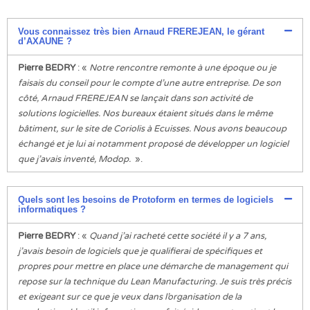
Vous connaissez très bien Arnaud FREREJEAN, le gérant
d’AXAUNE ?
Pierre BEDRY
: «
Notre rencontre remonte à une époque ou je
faisais du conseil pour le compte d’une autre entreprise. De son
côté, Arnaud FREREJEAN se lançait dans son activité de
solutions logicielles. Nos bureaux étaient situés dans le même
bâtiment, sur le site de Coriolis à Ecuisses. Nous avons beaucoup
échangé et je lui ai notamment proposé de développer un logiciel
que j’avais inventé, Modop.
».
Quels sont les besoins de Protoform en termes de logiciels
informatiques ?
Pierre BEDRY
: «
Quand j’ai racheté cette société il y a 7 ans,
j’avais besoin de logiciels que je qualifierai de spécifiques et
propres pour mettre en place une démarche de management qui
repose sur la technique du Lean Manufacturing. Je suis très précis
et exigeant sur ce que je veux dans l’organisation de la