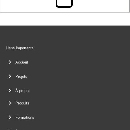
Liens importants
Accueil
Projets
À propos
Produits
Formations