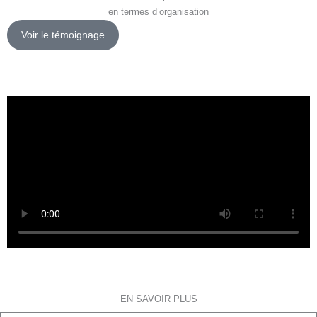
en termes d’organisation
Voir le témoignage
EN SAVOIR PLUS