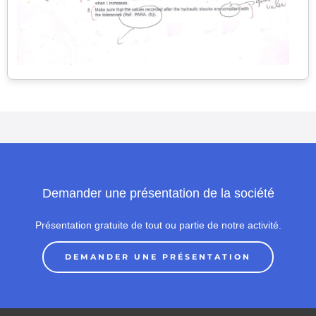
Demander une présentation de la société
Présentation gratuite de tout ou partie de notre activité.
DEMANDER UNE PRÉSENTATION