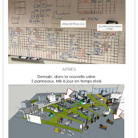
APRES