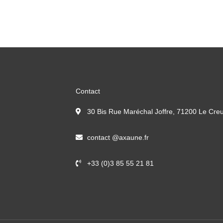
Contact
30 Bis Rue Maréchal Joffre, 71200 Le Cre
contact @axaune.fr
+33 (0)3 85 55 21 81