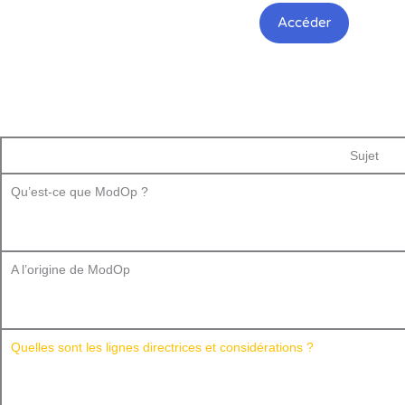
Accéder
Sujet
Qu’est-ce que ModOp ?
A l’origine de ModOp
Quelles sont les lignes directrices et considérations ?