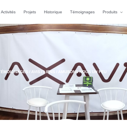
Activités
Projets
Historique
Témoignages
Produits
ÉMOIGNAGES / AVIS / LIENS / AMUSONS NOUS UN PEU