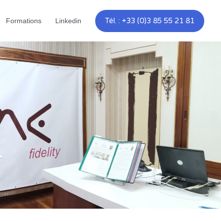
Tél. : +33 (0)3 85 55 21 81
Formations
Linkedin