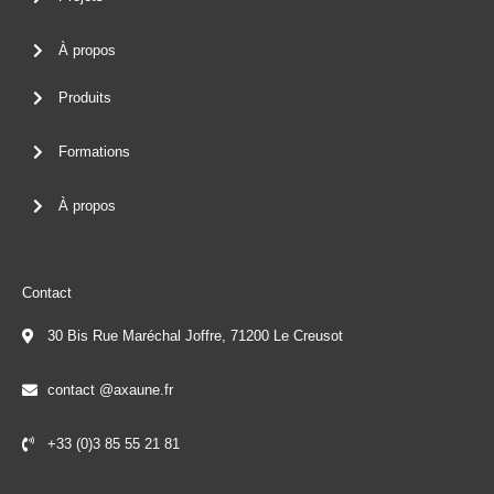
À propos
Produits
Formations
À propos
Contact
30 Bis Rue Maréchal Joffre, 71200 Le Creusot
contact @axaune.fr
+33 (0)3 85 55 21 81