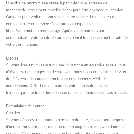
Une chaîne anonymisée créée à partir de votre adresse de
messagerie (également appelée hash) peut être envoyée au service
Gravatar pour vérifier si vous utilisez ce dernier. Les clauses de
confidentialité du service Gravatar sont disponibles ici :
https://automattic.com/privacy/. Après validation de votre
commentaire, votre photo de profil sera visible publiquement à coté de
votre commentaire.
Médias
Si vous êtes un utilisateur ou une utilisatrice enregistré·e et que vous
téléversez des images sur le site web, nous vous conseillons d’éviter
de téléverser des images contenant des données EXIF de
coordonnées GPS. Les visiteurs de votre site web peuvent
télécharger et extraire des données de localisation depuis ces images.
Formulaires de contact
Cookies
Si vous déposez un commentaire sur notre site, il vous sera proposé
d’enregistrer votre nom, adresse de messagerie et site web dans des
cookies. C’est uniquement pour votre confort afin de ne pas avoir à