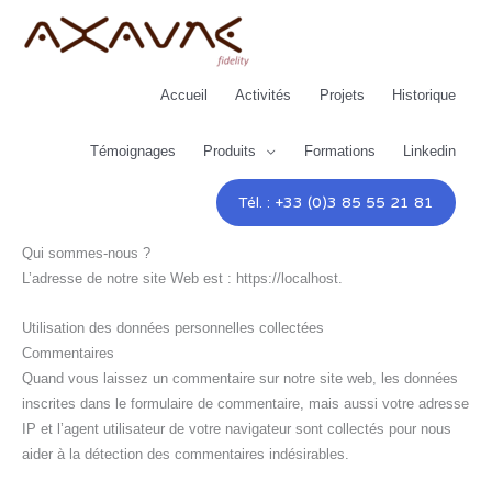
Aller
au
contenu
Accueil
Activités
Projets
Historique
Témoignages
Produits
Formations
Linkedin
Tél. : +33 (0)3 85 55 21 81
Qui sommes-nous ?
L’adresse de notre site Web est : https://localhost.
Utilisation des données personnelles collectées
Commentaires
Quand vous laissez un commentaire sur notre site web, les données
inscrites dans le formulaire de commentaire, mais aussi votre adresse
IP et l’agent utilisateur de votre navigateur sont collectés pour nous
aider à la détection des commentaires indésirables.